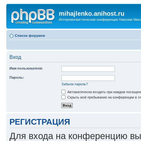
mihajlenko.anihost.ru
Интерлингвистическая конференция Николая Мих
Список форумов
Вход
Имя пользователя:
Пароль:
Забыли пароль?
Автоматически входить при каждом посещен
Скрыть моё пребывание на конференции в эт
РЕГИСТРАЦИЯ
Для входа на конференцию вы