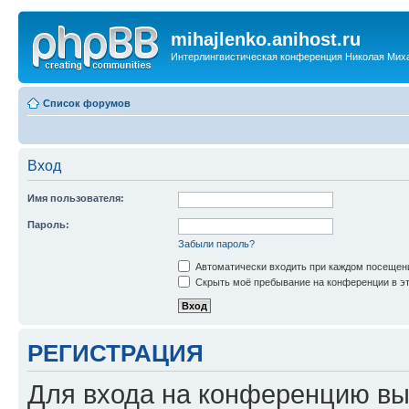
mihajlenko.anihost.ru
Интерлингвистическая конференция Николая Мих
Список форумов
Вход
Имя пользователя:
Пароль:
Забыли пароль?
Автоматически входить при каждом посещен
Скрыть моё пребывание на конференции в эт
РЕГИСТРАЦИЯ
Для входа на конференцию вы