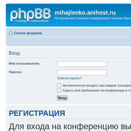
mihajlenko.anihost.ru
Интерлингвистическая конференция Николая Мих
Список форумов
Вход
Имя пользователя:
Пароль:
Забыли пароль?
Автоматически входить при каждом посещен
Скрыть моё пребывание на конференции в эт
РЕГИСТРАЦИЯ
Для входа на конференцию вы