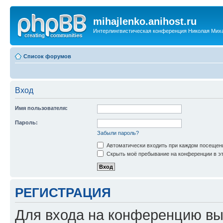
mihajlenko.anihost.ru
Интерлингвистическая конференция Николая Мих
Список форумов
Вход
Имя пользователя:
Пароль:
Забыли пароль?
Автоматически входить при каждом посещен
Скрыть моё пребывание на конференции в эт
РЕГИСТРАЦИЯ
Для входа на конференцию вы