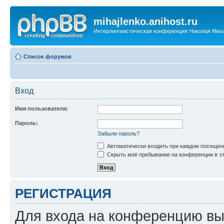
mihajlenko.anihost.ru
Интерлингвистическая конференция Николая Мих
Список форумов
Вход
Имя пользователя:
Пароль:
Забыли пароль?
Автоматически входить при каждом посещен
Скрыть моё пребывание на конференции в эт
РЕГИСТРАЦИЯ
Для входа на конференцию вы