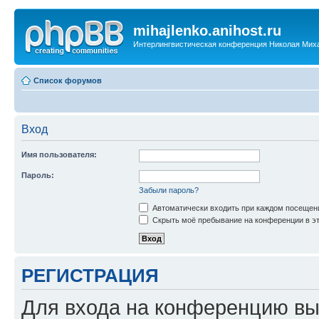
mihajlenko.anihost.ru
Интерлингвистическая конференция Николая Мих
Список форумов
Вход
Имя пользователя:
Пароль:
Забыли пароль?
Автоматически входить при каждом посещен
Скрыть моё пребывание на конференции в эт
РЕГИСТРАЦИЯ
Для входа на конференцию вы