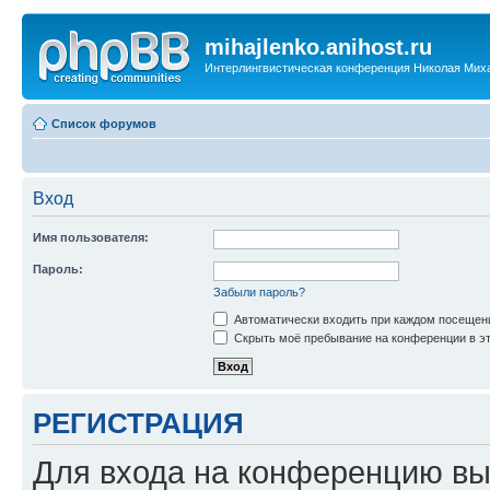
mihajlenko.anihost.ru
Интерлингвистическая конференция Николая Мих
Список форумов
Вход
Имя пользователя:
Пароль:
Забыли пароль?
Автоматически входить при каждом посещен
Скрыть моё пребывание на конференции в эт
РЕГИСТРАЦИЯ
Для входа на конференцию вы