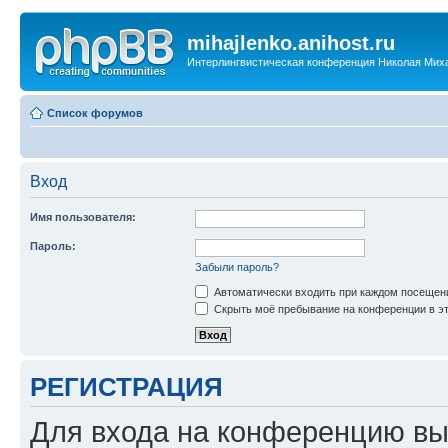
mihajlenko.anihost.ru
Интерлингвистическая конференция Николая Мих
Список форумов
Вход
Имя пользователя:
Пароль:
Забыли пароль?
Автоматически входить при каждом посещен
Скрыть моё пребывание на конференции в эт
РЕГИСТРАЦИЯ
Для входа на конференцию вы