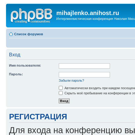
mihajlenko.anihost.ru
Интерлингвистическая конференция Николая Мих
Список форумов
Вход
Имя пользователя:
Пароль:
Забыли пароль?
Автоматически входить при каждом посещен
Скрыть моё пребывание на конференции в эт
РЕГИСТРАЦИЯ
Для входа на конференцию вы