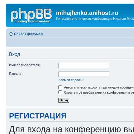
mihajlenko.anihost.ru
Интерлингвистическая конференция Николая Мих
Список форумов
Вход
Имя пользователя:
Пароль:
Забыли пароль?
Автоматически входить при каждом посещен
Скрыть моё пребывание на конференции в эт
РЕГИСТРАЦИЯ
Для входа на конференцию вы