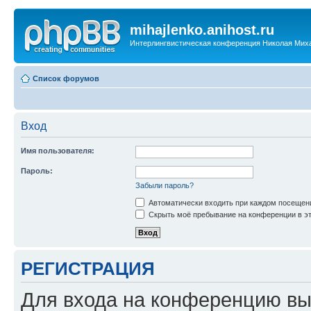
mihajlenko.anihost.ru
Интерлингвистическая конференция Николая Мих
Список форумов
Вход
Имя пользователя:
Пароль:
Забыли пароль?
Автоматически входить при каждом посещен
Скрыть моё пребывание на конференции в эт
РЕГИСТРАЦИЯ
Для входа на конференцию вы