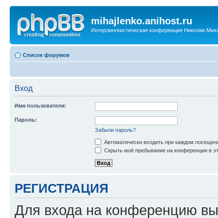
mihajlenko.anihost.ru
Интерлингвистическая конференция Николая Мих
Список форумов
Вход
Имя пользователя:
Пароль:
Забыли пароль?
Автоматически входить при каждом посещен
Скрыть моё пребывание на конференции в эт
РЕГИСТРАЦИЯ
Для входа на конференцию вы