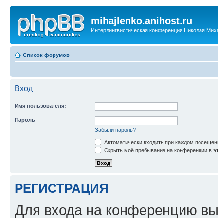
mihajlenko.anihost.ru
Интерлингвистическая конференция Николая Мих
Список форумов
Вход
Имя пользователя:
Пароль:
Забыли пароль?
Автоматически входить при каждом посещен
Скрыть моё пребывание на конференции в эт
РЕГИСТРАЦИЯ
Для входа на конференцию вы