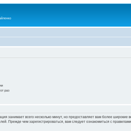
айленко
ии
от раз
ация занимает всего несколько минут, но предоставляет вам более широкие
ей. Прежде чем зарегистрироваться, вам следует ознакомиться с правилами