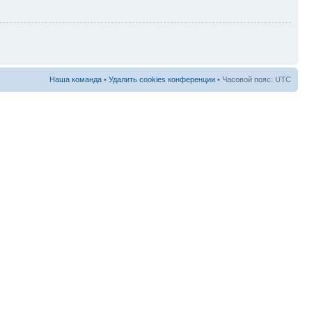
Наша команда
•
Удалить cookies конференции
• Часовой пояс: UTC