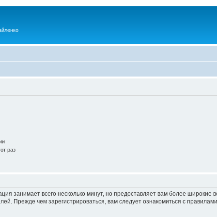
айленко
ии
от раз
ация занимает всего несколько минут, но предоставляет вам более широкие
ей. Прежде чем зарегистрироваться, вам следует ознакомиться с правилами