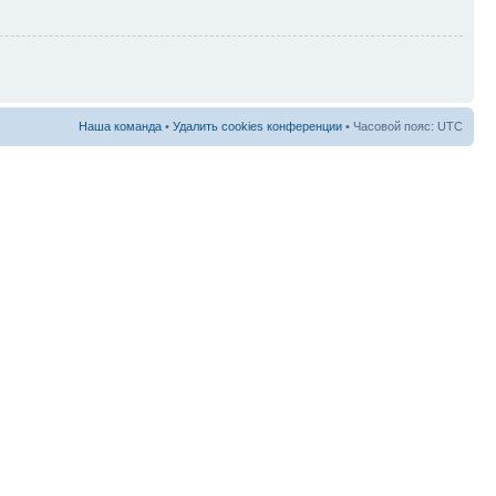
Наша команда
•
Удалить cookies конференции
• Часовой пояс: UTC