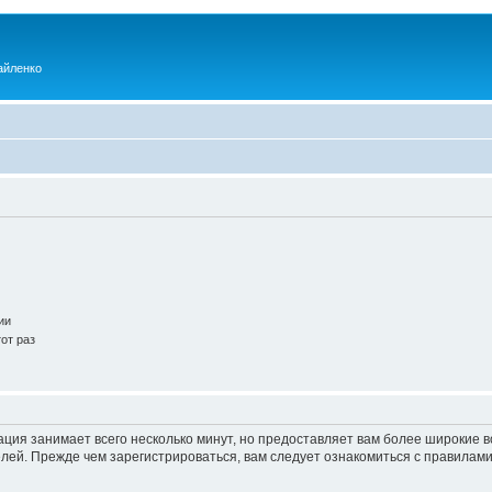
айленко
ии
от раз
ация занимает всего несколько минут, но предоставляет вам более широкие
ей. Прежде чем зарегистрироваться, вам следует ознакомиться с правилами