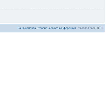
Наша команда
•
Удалить cookies конференции
• Часовой пояс: UTC