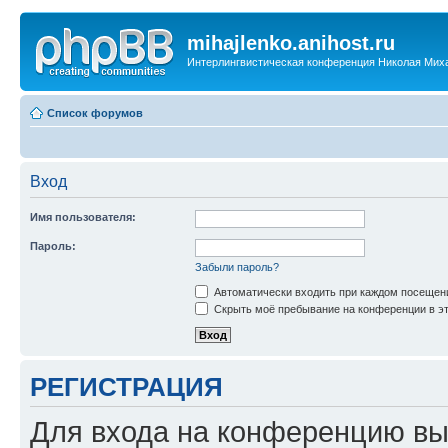
mihajlenko.anihost.ru
Интерлингвистическая конференция Николая Мих
Список форумов
Вход
Имя пользователя:
Пароль:
Забыли пароль?
Автоматически входить при каждом посещен
Скрыть моё пребывание на конференции в эт
РЕГИСТРАЦИЯ
Для входа на конференцию вы