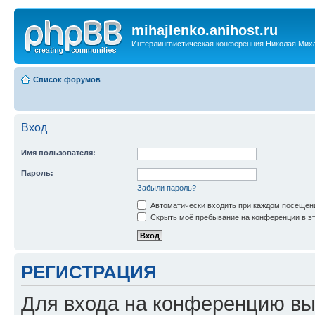
mihajlenko.anihost.ru
Интерлингвистическая конференция Николая Мих
Список форумов
Вход
Имя пользователя:
Пароль:
Забыли пароль?
Автоматически входить при каждом посещен
Скрыть моё пребывание на конференции в эт
РЕГИСТРАЦИЯ
Для входа на конференцию вы