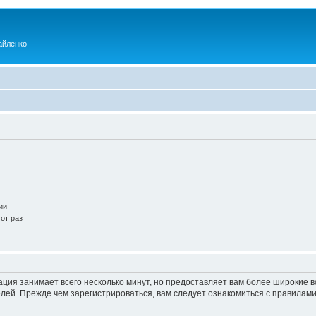
айленко
ии
от раз
ация занимает всего несколько минут, но предоставляет вам более широкие
ей. Прежде чем зарегистрироваться, вам следует ознакомиться с правилами