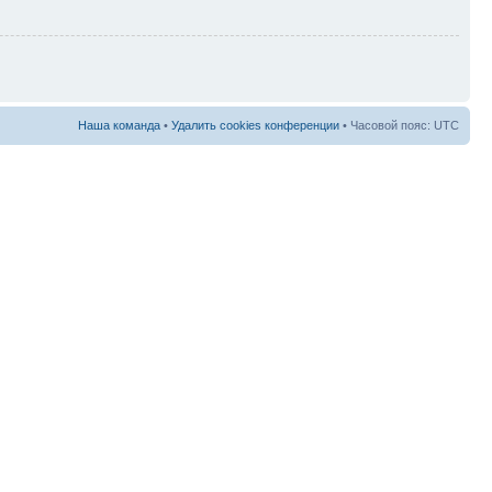
Наша команда
•
Удалить cookies конференции
• Часовой пояс: UTC