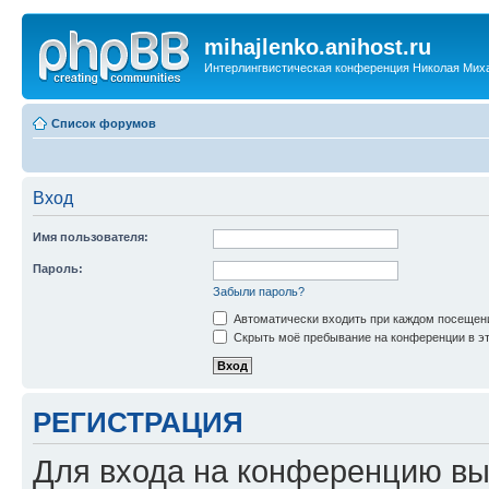
mihajlenko.anihost.ru
Интерлингвистическая конференция Николая Мих
Список форумов
Вход
Имя пользователя:
Пароль:
Забыли пароль?
Автоматически входить при каждом посещен
Скрыть моё пребывание на конференции в эт
РЕГИСТРАЦИЯ
Для входа на конференцию вы