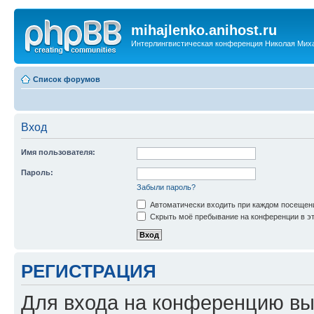
mihajlenko.anihost.ru
Интерлингвистическая конференция Николая Мих
Список форумов
Вход
Имя пользователя:
Пароль:
Забыли пароль?
Автоматически входить при каждом посещен
Скрыть моё пребывание на конференции в эт
РЕГИСТРАЦИЯ
Для входа на конференцию вы