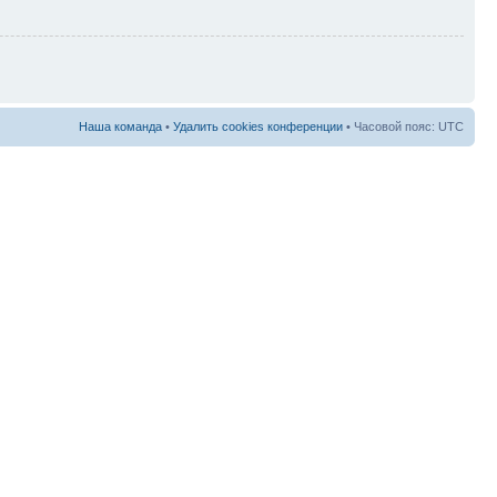
Наша команда
•
Удалить cookies конференции
• Часовой пояс: UTC