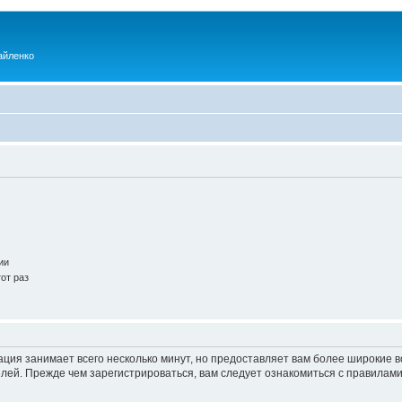
айленко
ии
от раз
ация занимает всего несколько минут, но предоставляет вам более широкие
ей. Прежде чем зарегистрироваться, вам следует ознакомиться с правилами