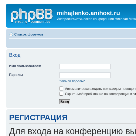
mihajlenko.anihost.ru
Интерлингвистическая конференция Николая Мих
Список форумов
Вход
Имя пользователя:
Пароль:
Забыли пароль?
Автоматически входить при каждом посещен
Скрыть моё пребывание на конференции в эт
РЕГИСТРАЦИЯ
Для входа на конференцию вы