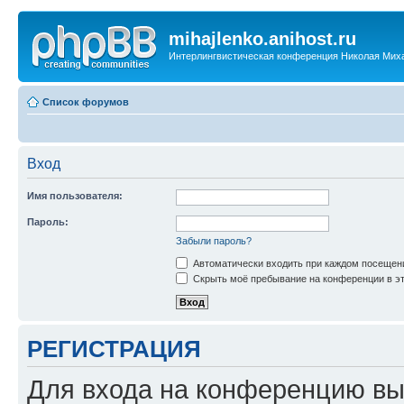
mihajlenko.anihost.ru
Интерлингвистическая конференция Николая Мих
Список форумов
Вход
Имя пользователя:
Пароль:
Забыли пароль?
Автоматически входить при каждом посещен
Скрыть моё пребывание на конференции в эт
РЕГИСТРАЦИЯ
Для входа на конференцию вы