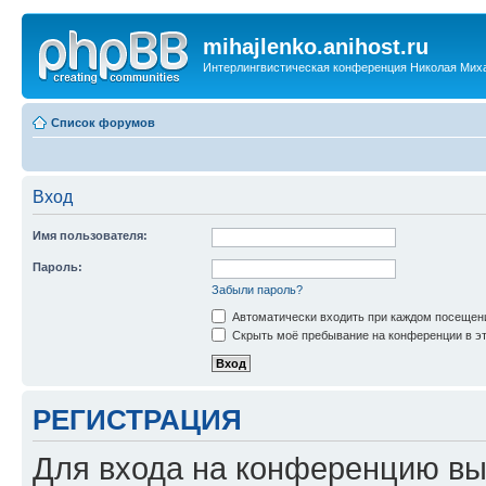
mihajlenko.anihost.ru
Интерлингвистическая конференция Николая Мих
Список форумов
Вход
Имя пользователя:
Пароль:
Забыли пароль?
Автоматически входить при каждом посещен
Скрыть моё пребывание на конференции в эт
РЕГИСТРАЦИЯ
Для входа на конференцию вы