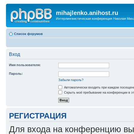
mihajlenko.anihost.ru
Интерлингвистическая конференция Николая Мих
Список форумов
Вход
Имя пользователя:
Пароль:
Забыли пароль?
Автоматически входить при каждом посещен
Скрыть моё пребывание на конференции в эт
РЕГИСТРАЦИЯ
Для входа на конференцию вы