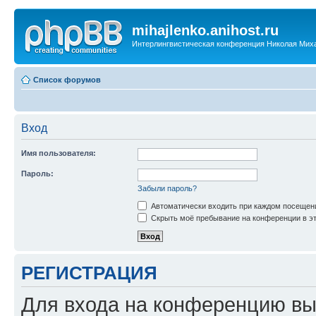
mihajlenko.anihost.ru
Интерлингвистическая конференция Николая Мих
Список форумов
Вход
Имя пользователя:
Пароль:
Забыли пароль?
Автоматически входить при каждом посещен
Скрыть моё пребывание на конференции в эт
РЕГИСТРАЦИЯ
Для входа на конференцию вы