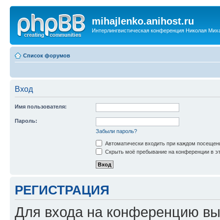
mihajlenko.anihost.ru
Интерлингвистическая конференция Николая Мих
Список форумов
Вход
Имя пользователя:
Пароль:
Забыли пароль?
Автоматически входить при каждом посещен
Скрыть моё пребывание на конференции в эт
РЕГИСТРАЦИЯ
Для входа на конференцию вы