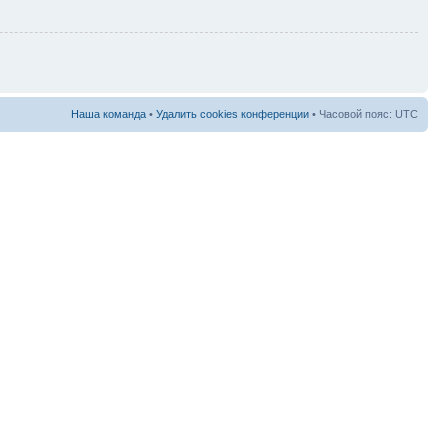
Наша команда
•
Удалить cookies конференции
• Часовой пояс: UTC