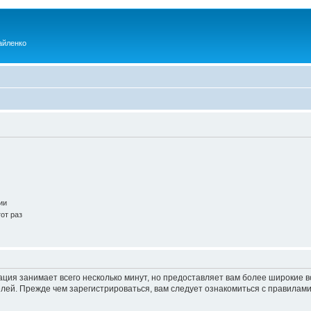
айленко
ии
от раз
ация занимает всего несколько минут, но предоставляет вам более широкие
ей. Прежде чем зарегистрироваться, вам следует ознакомиться с правилами