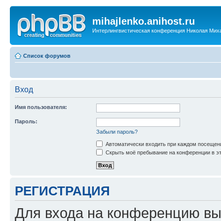
mihajlenko.anihost.ru
Интерлингвистическая конференция Николая Мих
Список форумов
Вход
Имя пользователя:
Пароль:
Забыли пароль?
Автоматически входить при каждом посещен
Скрыть моё пребывание на конференции в эт
РЕГИСТРАЦИЯ
Для входа на конференцию вы