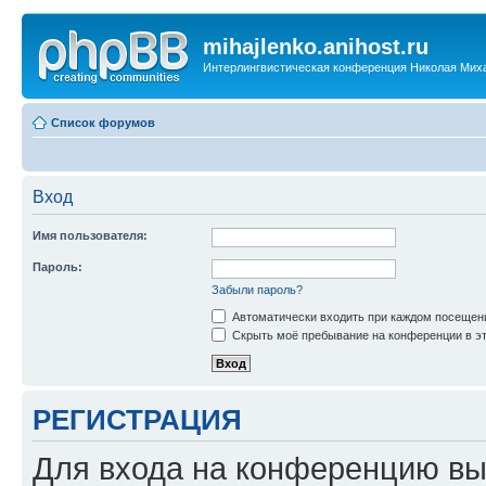
mihajlenko.anihost.ru
Интерлингвистическая конференция Николая Мих
Список форумов
Вход
Имя пользователя:
Пароль:
Забыли пароль?
Автоматически входить при каждом посещен
Скрыть моё пребывание на конференции в эт
РЕГИСТРАЦИЯ
Для входа на конференцию вы