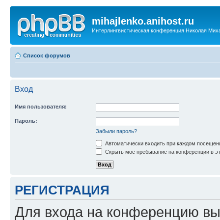
mihajlenko.anihost.ru
Интерлингвистическая конференция Николая Мих
Список форумов
Вход
Имя пользователя:
Пароль:
Забыли пароль?
Автоматически входить при каждом посещен
Скрыть моё пребывание на конференции в эт
РЕГИСТРАЦИЯ
Для входа на конференцию вы