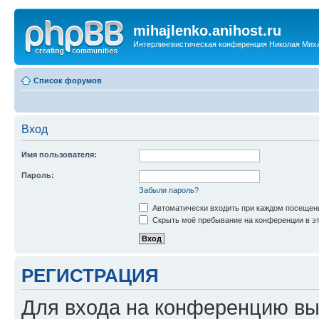
mihajlenko.anihost.ru
Интерлингвистическая конференция Николая Мих
Список форумов
Вход
Имя пользователя:
Пароль:
Забыли пароль?
Автоматически входить при каждом посещен
Скрыть моё пребывание на конференции в эт
РЕГИСТРАЦИЯ
Для входа на конференцию вы