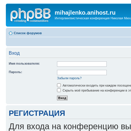
mihajlenko.anihost.ru
Интерлингвистическая конференция Николая Мих
Список форумов
Вход
Имя пользователя:
Пароль:
Забыли пароль?
Автоматически входить при каждом посещен
Скрыть моё пребывание на конференции в эт
РЕГИСТРАЦИЯ
Для входа на конференцию вы