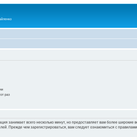
айленко
ии
от раз
ация занимает всего несколько минут, но предоставляет вам более широкие
ей. Прежде чем зарегистрироваться, вам следует ознакомиться с правилами