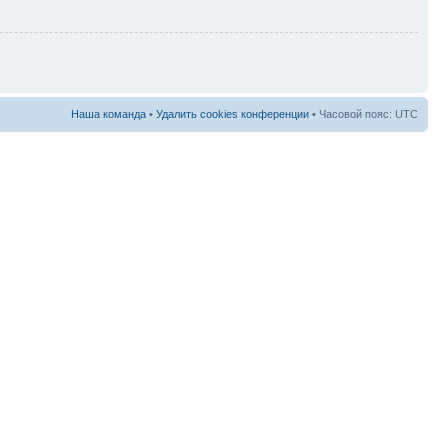
Наша команда
•
Удалить cookies конференции
• Часовой пояс: UTC