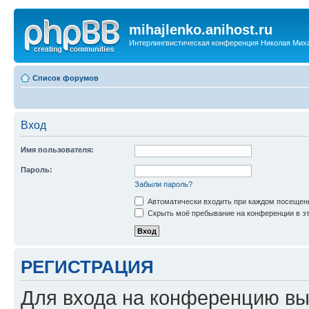
mihajlenko.anihost.ru
Интерлингвистическая конференция Николая Мих
Список форумов
Вход
Имя пользователя:
Пароль:
Забыли пароль?
Автоматически входить при каждом посещен
Скрыть моё пребывание на конференции в эт
РЕГИСТРАЦИЯ
Для входа на конференцию вы