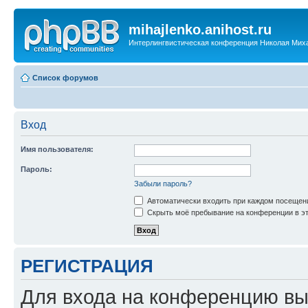
mihajlenko.anihost.ru
Интерлингвистическая конференция Николая Мих
Список форумов
Вход
Имя пользователя:
Пароль:
Забыли пароль?
Автоматически входить при каждом посещен
Скрыть моё пребывание на конференции в эт
РЕГИСТРАЦИЯ
Для входа на конференцию вы