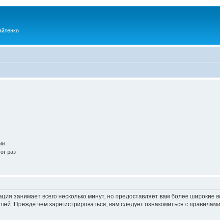
айленко
ии
от раз
ация занимает всего несколько минут, но предоставляет вам более широкие
ей. Прежде чем зарегистрироваться, вам следует ознакомиться с правилами