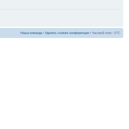
Наша команда
•
Удалить cookies конференции
• Часовой пояс: UTC