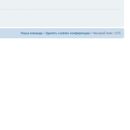
Наша команда
•
Удалить cookies конференции
• Часовой пояс: UTC