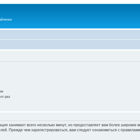
айленко
ии
от раз
ация занимает всего несколько минут, но предоставляет вам более широкие
ей. Прежде чем зарегистрироваться, вам следует ознакомиться с правилами