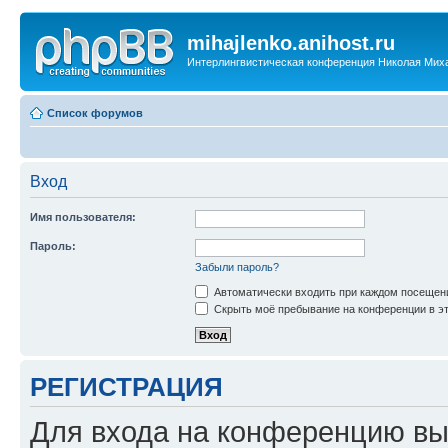
mihajlenko.anihost.ru
Интерлингвистическая конференция Николая Мих
Список форумов
Вход
Имя пользователя:
Пароль:
Забыли пароль?
Автоматически входить при каждом посещен
Скрыть моё пребывание на конференции в эт
РЕГИСТРАЦИЯ
Для входа на конференцию вы