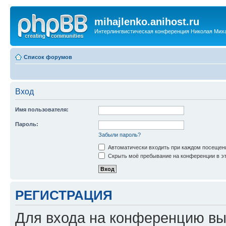
mihajlenko.anihost.ru
Интерлингвистическая конференция Николая Мих
Список форумов
Вход
Имя пользователя:
Пароль:
Забыли пароль?
Автоматически входить при каждом посещен
Скрыть моё пребывание на конференции в эт
РЕГИСТРАЦИЯ
Для входа на конференцию вы