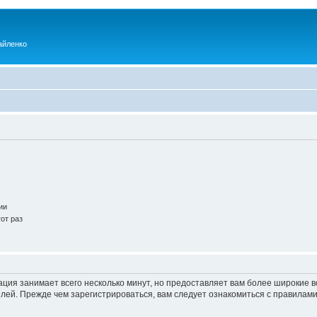
айленко
ии
от раз
ация занимает всего несколько минут, но предоставляет вам более широкие
ей. Прежде чем зарегистрироваться, вам следует ознакомиться с правилами