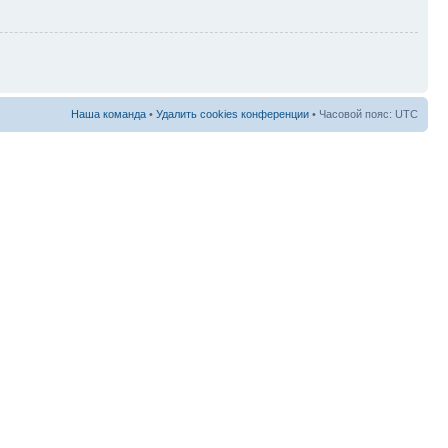
Наша команда
•
Удалить cookies конференции
• Часовой пояс: UTC