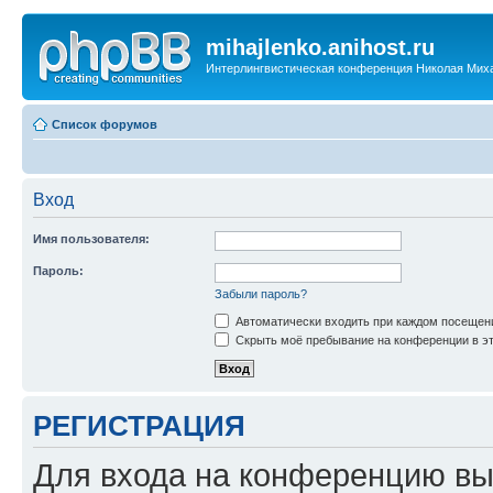
mihajlenko.anihost.ru
Интерлингвистическая конференция Николая Мих
Список форумов
Вход
Имя пользователя:
Пароль:
Забыли пароль?
Автоматически входить при каждом посещен
Скрыть моё пребывание на конференции в эт
РЕГИСТРАЦИЯ
Для входа на конференцию вы