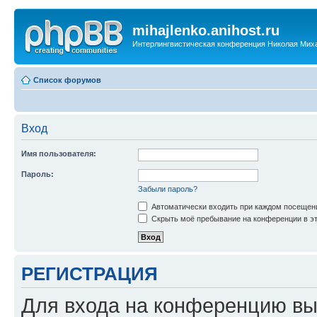
mihajlenko.anihost.ru
Интерлингвистическая конференция Николая Мих
Список форумов
Вход
Имя пользователя:
Пароль:
Забыли пароль?
Автоматически входить при каждом посещен
Скрыть моё пребывание на конференции в эт
РЕГИСТРАЦИЯ
Для входа на конференцию вы