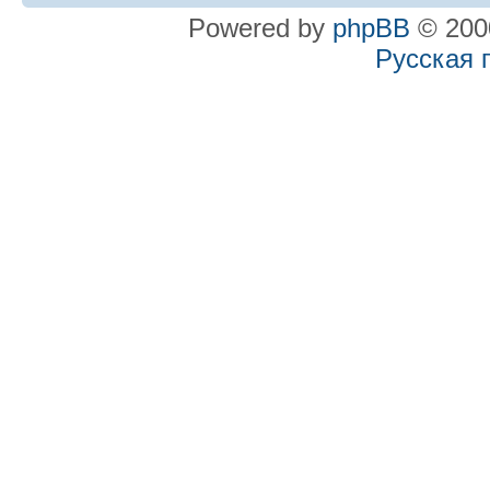
Powered by
phpBB
© 2000
Русская 