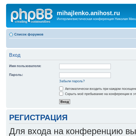
mihajlenko.anihost.ru
Интерлингвистическая конференция Николая Мих
Список форумов
Вход
Имя пользователя:
Пароль:
Забыли пароль?
Автоматически входить при каждом посещен
Скрыть моё пребывание на конференции в эт
РЕГИСТРАЦИЯ
Для входа на конференцию вы