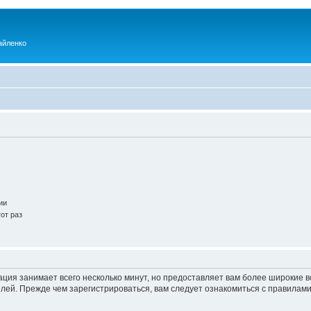
айленко
ии
от раз
ация занимает всего несколько минут, но предоставляет вам более широкие
ей. Прежде чем зарегистрироваться, вам следует ознакомиться с правилами