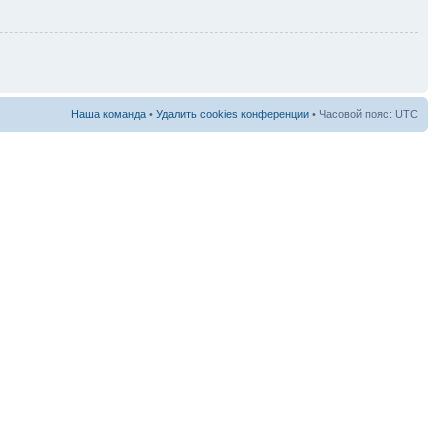
Наша команда
•
Удалить cookies конференции
• Часовой пояс: UTC