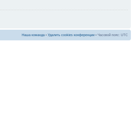
Наша команда
•
Удалить cookies конференции
• Часовой пояс: UTC