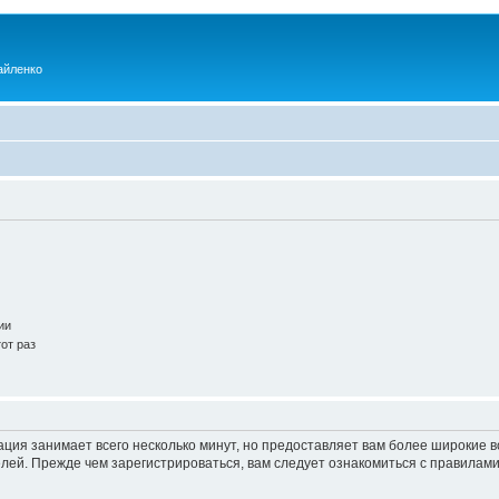
айленко
ии
от раз
ация занимает всего несколько минут, но предоставляет вам более широкие
ей. Прежде чем зарегистрироваться, вам следует ознакомиться с правилами