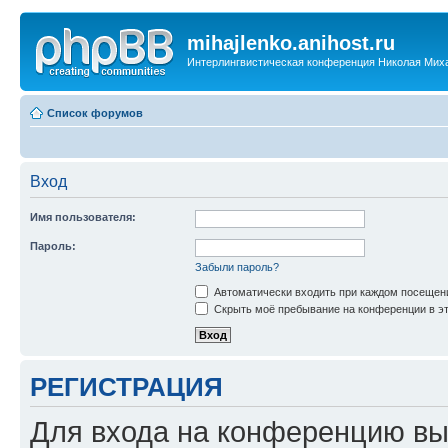
mihajlenko.anihost.ru
Интерлингвистическая конференция Николая Мих
Список форумов
Вход
Имя пользователя:
Пароль:
Забыли пароль?
Автоматически входить при каждом посещен
Скрыть моё пребывание на конференции в эт
РЕГИСТРАЦИЯ
Для входа на конференцию вы