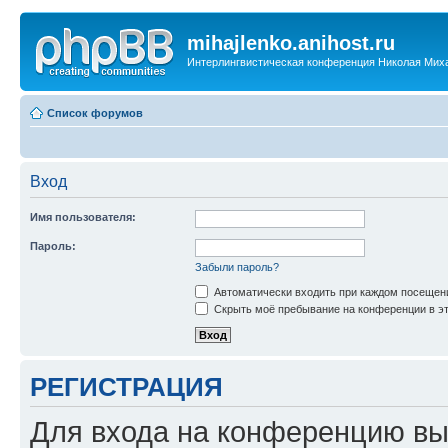
mihajlenko.anihost.ru
Интерлингвистическая конференция Николая Мих
Список форумов
Вход
Имя пользователя:
Пароль:
Забыли пароль?
Автоматически входить при каждом посещен
Скрыть моё пребывание на конференции в эт
РЕГИСТРАЦИЯ
Для входа на конференцию вы