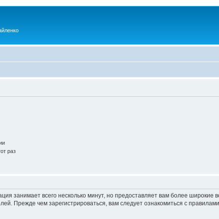
айленко
ии
от раз
ация занимает всего несколько минут, но предоставляет вам более широкие
ей. Прежде чем зарегистрироваться, вам следует ознакомиться с правилами