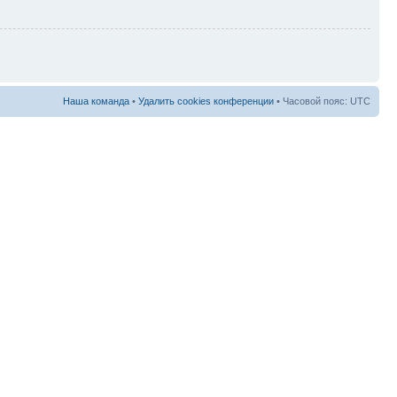
Наша команда
•
Удалить cookies конференции
• Часовой пояс: UTC